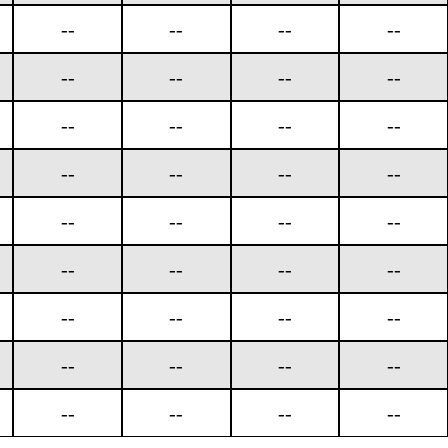
--
--
--
--
--
--
--
--
--
--
--
--
--
--
--
--
--
--
--
--
--
--
--
--
--
--
--
--
--
--
--
--
--
--
--
--