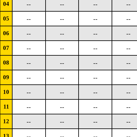
04
--
--
--
--
05
--
--
--
--
06
--
--
--
--
07
--
--
--
--
08
--
--
--
--
09
--
--
--
--
10
--
--
--
--
11
--
--
--
--
12
--
--
--
--
13
--
--
--
--