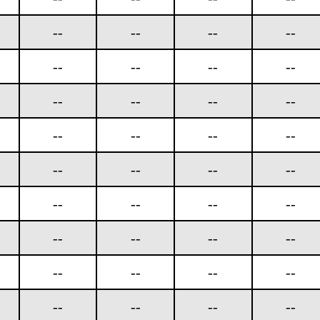
--
--
--
--
--
--
--
--
--
--
--
--
--
--
--
--
--
--
--
--
--
--
--
--
--
--
--
--
--
--
--
--
--
--
--
--