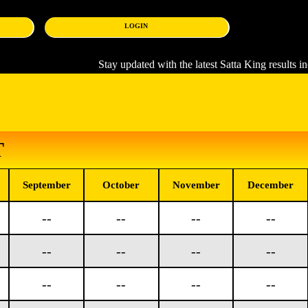
LOGIN
Stay updated with the latest Satta King results inclu
T
September
October
November
December
--
--
--
--
--
--
--
--
--
--
--
--