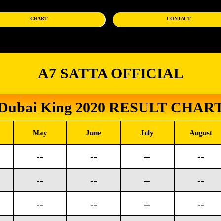
CHART
CONTACT
A7 SATTA OFFICIAL
Dubai King 2020 RESULT CHAR
May
June
July
August
--
--
--
--
--
--
--
--
--
--
--
--