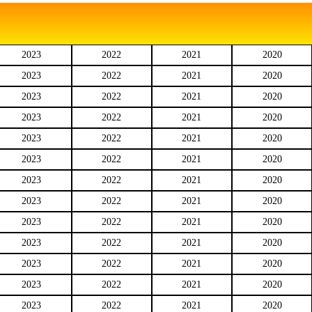
2023
2022
2021
2020
2023
2022
2021
2020
2023
2022
2021
2020
2023
2022
2021
2020
2023
2022
2021
2020
2023
2022
2021
2020
2023
2022
2021
2020
2023
2022
2021
2020
2023
2022
2021
2020
2023
2022
2021
2020
2023
2022
2021
2020
2023
2022
2021
2020
2023
2022
2021
2020