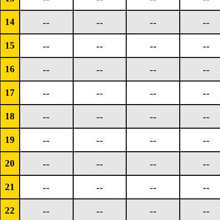
14
--
--
--
--
15
--
--
--
--
16
--
--
--
--
17
--
--
--
--
18
--
--
--
--
19
--
--
--
--
20
--
--
--
--
21
--
--
--
--
22
--
--
--
--