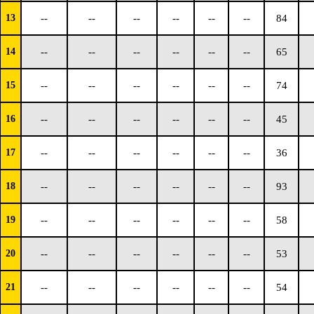
13
--
--
--
--
--
--
84
14
--
--
--
--
--
--
65
15
--
--
--
--
--
--
74
16
--
--
--
--
--
--
45
17
--
--
--
--
--
--
36
18
--
--
--
--
--
--
93
19
--
--
--
--
--
--
58
20
--
--
--
--
--
--
53
21
--
--
--
--
--
--
54