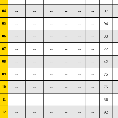
04
--
--
--
--
--
--
97
05
--
--
--
--
--
--
94
06
--
--
--
--
--
--
33
07
--
--
--
--
--
--
22
08
--
--
--
--
--
--
42
09
--
--
--
--
--
--
75
10
--
--
--
--
--
--
75
11
--
--
--
--
--
--
36
12
--
--
--
--
--
--
92