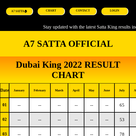
CHART
CONTACT
LOGIN
A7 SATTA🏠
Stay updated with the latest Satta King results inc
A7 SATTA OFFICIAL
Dubai King 2022 RESULT
CHART
Date
January
February
March
April
May
June
July
A
01
--
--
--
--
--
--
65
02
--
--
--
--
--
--
53
03
--
--
--
--
--
--
78