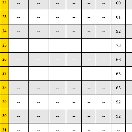
22
--
--
--
--
--
--
60
23
--
--
--
--
--
--
01
24
--
--
--
--
--
--
92
25
--
--
--
--
--
--
73
26
--
--
--
--
--
--
66
27
--
--
--
--
--
--
65
28
--
--
--
--
--
--
65
29
--
--
--
--
--
--
92
30
--
--
--
--
--
--
92
31
--
--
--
--
--
--
--