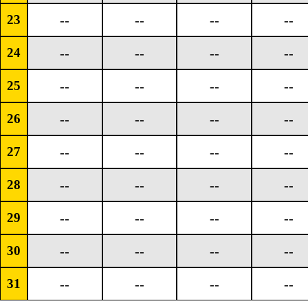
23
--
--
--
--
24
--
--
--
--
25
--
--
--
--
26
--
--
--
--
27
--
--
--
--
28
--
--
--
--
29
--
--
--
--
30
--
--
--
--
31
--
--
--
--