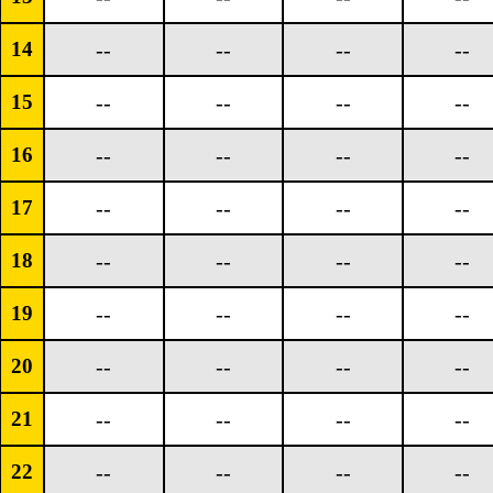
14
--
--
--
--
15
--
--
--
--
16
--
--
--
--
17
--
--
--
--
18
--
--
--
--
19
--
--
--
--
20
--
--
--
--
21
--
--
--
--
22
--
--
--
--