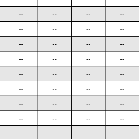
--
--
--
--
--
--
--
--
--
--
--
--
--
--
--
--
--
--
--
--
--
--
--
--
--
--
--
--
--
--
--
--
--
--
--
--