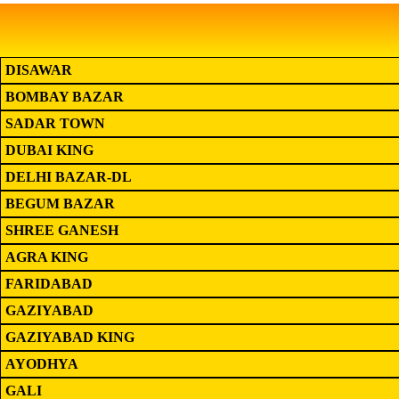
DISAWAR
BOMBAY BAZAR
SADAR TOWN
DUBAI KING
DELHI BAZAR-DL
BEGUM BAZAR
SHREE GANESH
AGRA KING
FARIDABAD
GAZIYABAD
GAZIYABAD KING
AYODHYA
GALI