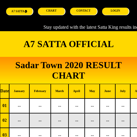
CHART
CONTACT
LOGIN
A7 SATTA🏠
Stay updated with the latest Satta King results inc
A7 SATTA OFFICIAL
Sadar Town 2020 RESULT
CHART
Date
January
February
March
April
May
June
July
A
01
--
--
--
--
--
--
--
02
--
--
--
--
--
--
--
03
--
--
--
--
--
--
--