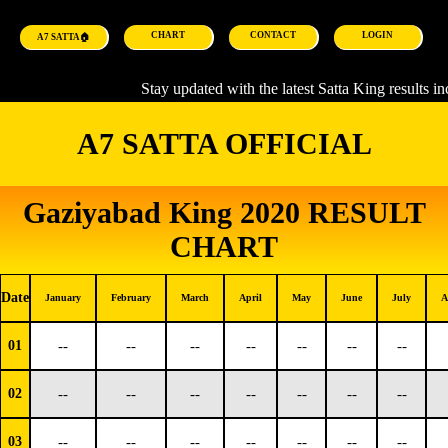
CHART
CONTACT
LOGIN
A7 SATTA🏠
Stay updated with the latest Satta King results in
A7 SATTA OFFICIAL
Gaziyabad King 2020 RESULT
CHART
Date
January
February
March
April
May
June
July
A
01
--
--
--
--
--
--
--
02
--
--
--
--
--
--
--
03
--
--
--
--
--
--
--